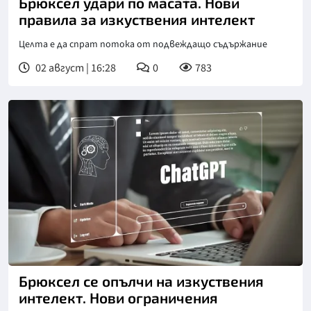
Брюксел удари по масата. Нови
правила за изкуствения интелект
Целта е да спрат потока от подвеждащо съдържание
02 август | 16:28
0
783
Брюксел се опълчи на изкуствения
интелект. Нови ограничения