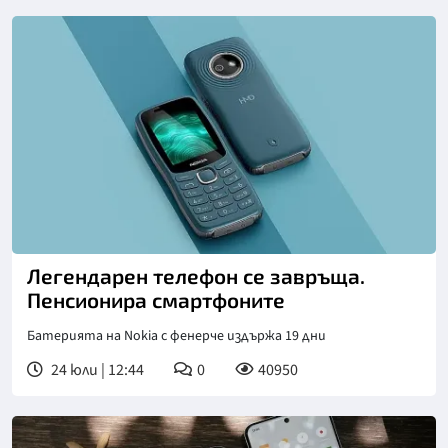
Легендарен телефон се завръща.
Пенсионира смартфоните
Батерията на Nokia с фенерче издържа 19 дни
24 юли | 12:44
0
40950