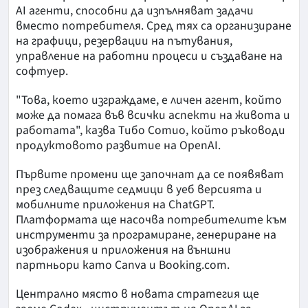
AI агенти, способни да изпълняват задачи
вместо потребителя. Сред тях са организиране
на графици, резервации на пътувания,
управление на работни процеси и създаване на
софтуер.
"Това, което изграждаме, е личен агент, който
може да помага във всички аспекти на живота и
работата", казва Тибо Сотио, който ръководи
продуктовото развитие на OpenAI.
Първите промени ще започнат да се появяват
през следващите седмици в уеб версията и
мобилните приложения на ChatGPT.
Платформата ще насочва потребителите към
инструменти за програмиране, генериране на
изображения и приложения на външни
партньори като Canva и Booking.com.
Централно място в новата стратегия ще