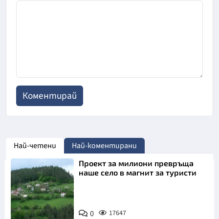
Най-четени
Най-коментирани
Проект за милиони превръща
наше село в магнит за туристи
0
17647