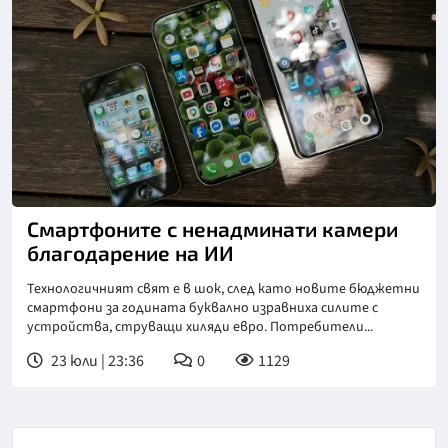
Смартфоните с ненадминати камери
благодарение на ИИ
Технологичният свят е в шок, след като новите бюджетни
смартфони за годината буквално изравниха силите с
устройства, струващи хиляди евро. Потребители...
23 юли | 23:36
0
1129