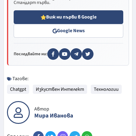
Стандарт първи.
Виж ни първи в Google
Google News
Последвайте ни:
Тагове:
Chatgpt
Изкуствен Интелект
Технологии
Автор
Мира Иванова