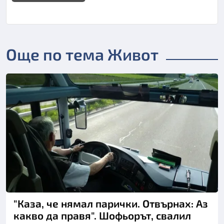
Още по тема Живот
"Каза, че нямал парички. Отвърнах: Аз
какво да правя". Шофьорът, свалил