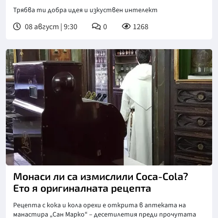
Трябва ти добра идея и изкуствен интелект
08 август | 9:30
0
1268
Монаси ли са измислили Coca-Cola?
Ето я оригиналната рецепта
Рецепта с кока и кола орехи е открита в аптеката на
манастира „Сан Марко“ – десетилетия преди прочутата