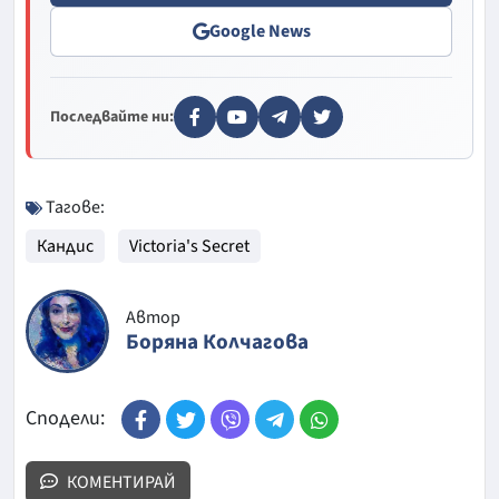
Google News
Последвайте ни:
Тагове:
Кандис
Victoria's Secret
Автор
Боряна Колчагова
Сподели:
КОМЕНТИРАЙ