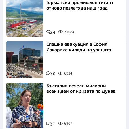
Германски промишлен гигант
отново позлатява наш град
Откажи
4
31084
Спешна евакуация в София.
Изкараха хиляди на улицата
0
6934
България печели милиони
всеки ден от кризата по Дунав
1
6907
Снимка: БТА