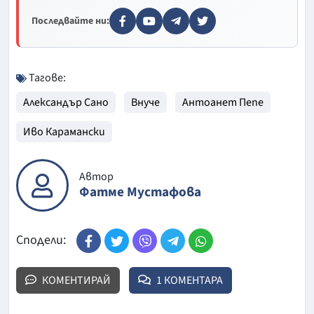
Последвайте ни:
Тагове:
Александър Сано
Внуче
Антоанет Пепе
Иво Карамански
Автор
Фатме Мустафова
Сподели:
КОМЕНТИРАЙ
1 КОМЕНТАРА