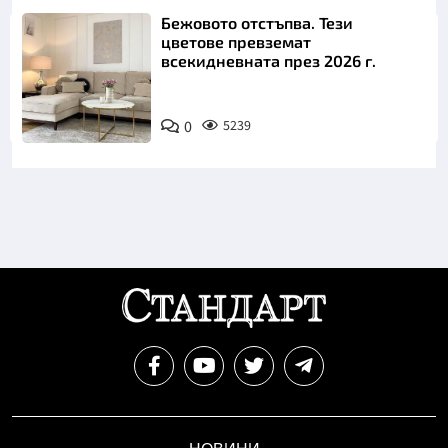
Бежовото отстъпва. Тези
цветове превземат
всекидневната през 2026 г.
0
5239