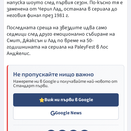
напуска шоуто след първия сезон. По-късно тя е
заменена от Черил Лад, останала в сериала до
неговия финал през 1981 г.
Последната среща на звездите идва само
седмици след друго емоционално събиране на
Смит, Джаксън и Лад по време на 50-
годишнината на сериала на PaleyFest в Лос
Анджелис.
Не пропускайте нищо важно
Намерете ни в Google и получавайте най-новото от
Стандарт първи.
Виж ни първи в Google
Google News