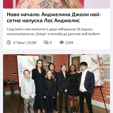
Ново начало: Анджелина Джоли най-
сетне напуска Лос Анджелис
След като най-малките ѝ деца навършиха 18 години,
носителката на „Оскар“ е готова да започне нов живот
17 юли | 15:04
0
1209