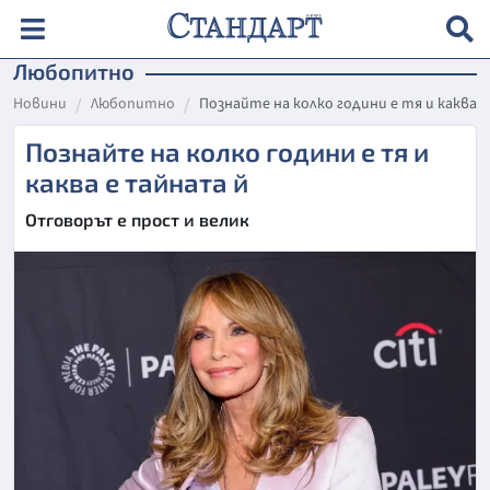
Любопитно
Новини
Любопитно
Познайте на колко години е тя и каква 
Познайте на колко години е тя и
каква е тайната й
Отговорът е прост и велик