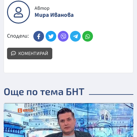
Автор
Мира Иванова
Сподели:
КОМЕНТИРАЙ
Още по тема БНТ