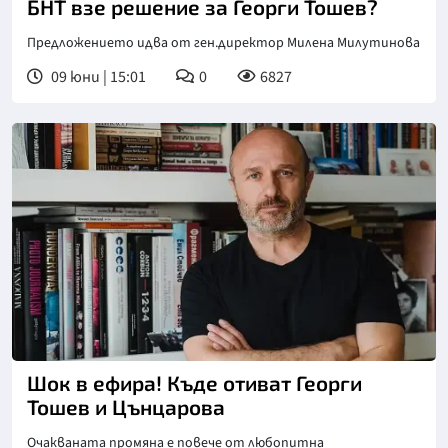
БНТ взе решение за Георги Тошев?
Предложението идва от ген.директор Милена Милутинова
09 юни | 15:01
0
6827
Шок в ефира! Къде отиват Георги
Тошев и Цънцарова
Очакваната промяна е повече от любопитна