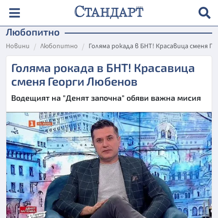
Любопитно
Новини
Любопитно
Голяма рокада в БНТ! Красавица сменя Г
Голяма рокада в БНТ! Красавица
сменя Георги Любенов
Водещият на "Денят започна" обяви важна мисия