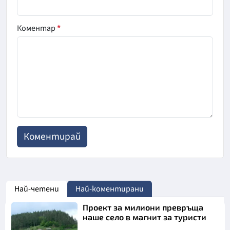
Коментар
*
Най-четени
Най-коментирани
Проект за милиони превръща
наше село в магнит за туристи