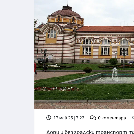
17 май 25 | 7:22
0
коментара
Дори и без градски транспорт та