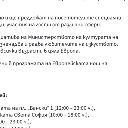
но и ще предложат на посетителите специални
и, участия на гости от различни сфери.
иатива на Министерството на културата на
изненадва и радва любителите на изкуството,
сички възрасти в цяла Европа.
ени в програмата на Европейската нощ на
ей:
 на пл. „Бански“ 1 (12:00 – 23:00 ч.),
ата Света София (10:00 – 18:00 ч.),
 – 23:00 ч.),