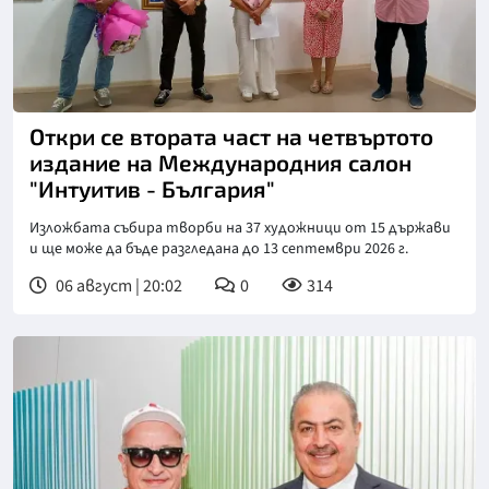
Откри се втората част на четвъртото
издание на Международния салон
"Интуитив - България"
Изложбата събира творби на 37 художници от 15 държави
и ще може да бъде разгледана до 13 септември 2026 г.
06 август | 20:02
0
314