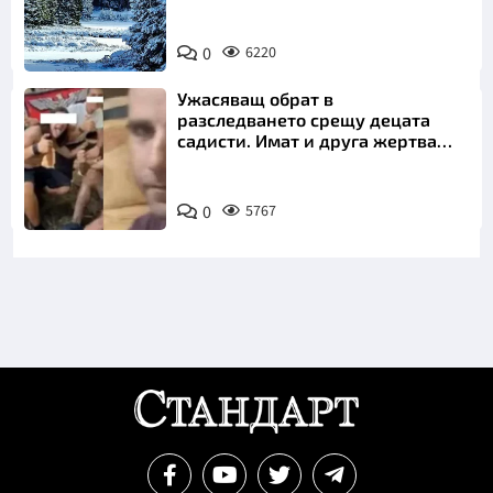
0
6220
Ужасяващ обрат в
разследването срещу децата
садисти. Имат и друга жертва
преди Георги
0
5767