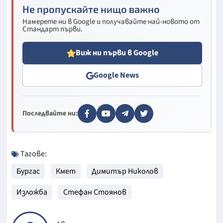
Не пропускайте нищо важно
Намерете ни в Google и получавайте най-новото от
Стандарт първи.
Виж ни първи в Google
Google News
Последвайте ни:
Тагове:
Бургас
Кмет
Димитър Николов
Изложба
Стефан Стоянов