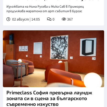
Изложбата на Нина Русева и Мика Сав в Приморец
продължава маратона от арт събития в Бургас
02 август | 14:05
0
367
Primeclass София превърна лаундж
зоната си в сцена за българското
съвременно изкуство