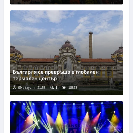
България се превръща в глобален
термален център
09 август | 21:53
1
18873