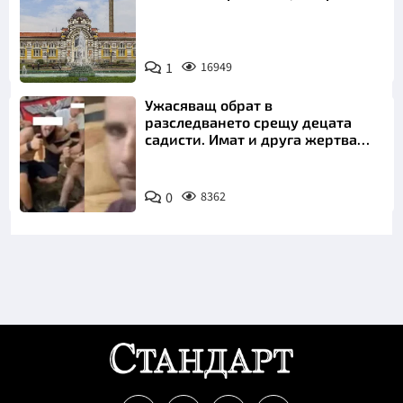
1
16949
Ужасяващ обрат в
разследването срещу децата
садисти. Имат и друга жертва
преди Георги
0
8362