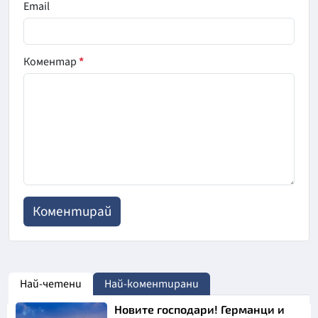
Email
Коментар
*
Най-четени
Най-коментирани
Новите господари! Германци и