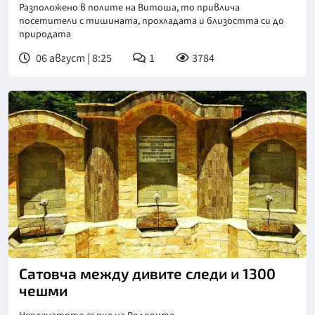
Разположено в полите на Витоша, то привлича
посетители с тишината, прохладата и близостта си до
природата
06 август | 8:25
1
3784
Сатовча между дивите следи и 1300
чешми