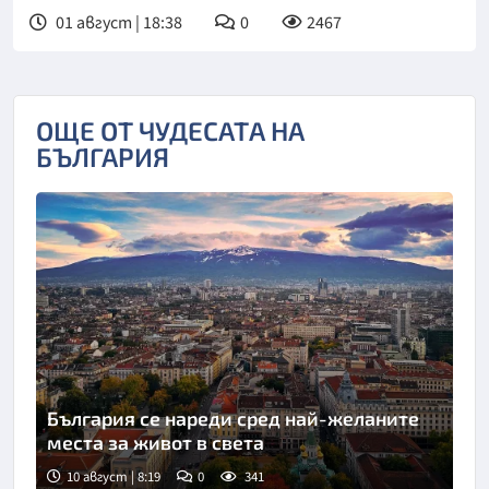
01 август | 18:38
0
2467
ОЩЕ ОТ ЧУДЕСАТА НА
БЪЛГАРИЯ
България се нареди сред най-желаните
места за живот в света
10 август | 8:19
0
341