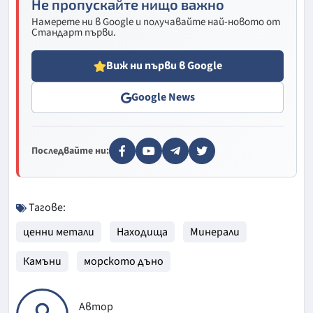
Не пропускайте нищо важно
Намерете ни в Google и получавайте най-новото от
Стандарт първи.
Виж ни първи в Google
Google News
Последвайте ни:
Тагове:
ценни метали
Находища
Минерали
Камъни
морското дъно
Автор