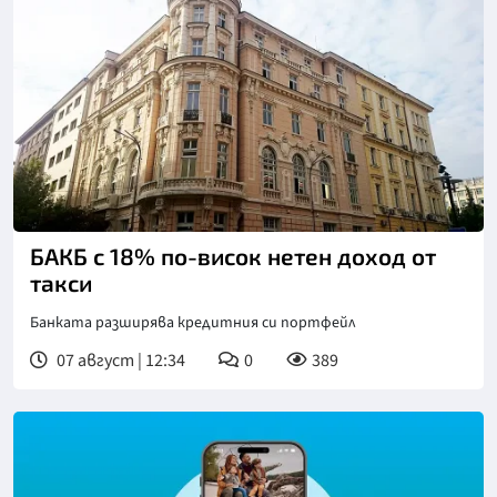
БАКБ с 18% по-висок нетен доход от
такси
Банката разширява кредитния си портфейл
07 август | 12:34
0
389