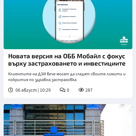
Новата версия на ОББ Мобайл с фокус
върху застраховането и инвестициите
Клиентите на ДЗИ вече могат да следят своите лимити и
покрития по здравна застраховка
06 август | 10:29
0
287