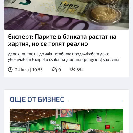
Експерт: Парите в банката растат на
хартия, но се топят реално
Депозитите на домакинствата продължават да се
увеличават въпреки слабата защита срещу инфлацията
24 юли | 10:53
0
394
ОЩЕ ОТ БИЗНЕС