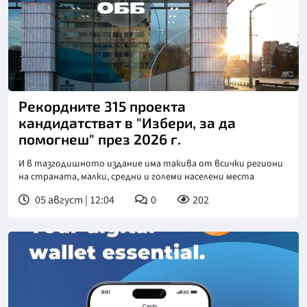
Рекордните 315 проекта
кандидатстват в "Избери, за да
помогнеш" през 2026 г.
И в тазгодишното издание има такива от всички региони
на страната, малки, средни и големи населени места
05 август | 12:04
0
202