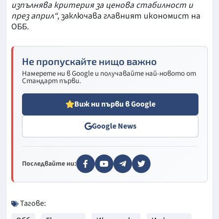
изпълнява критерия за ценова стабилност и
през април“
, заключава главният икономист на
ОББ.
Не пропускайте нищо важно
Намерете ни в Google и получавайте най-новото от
Стандарт първи.
Виж ни първи в Google
Google News
Последвайте ни:
Тагове: