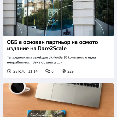
ОББ е основен партньор на осмото
издание на Dare2Scale
Тазгодишната селекция включва 10 компании и една
неправителствена организация
28 юли | 11:14
0
229