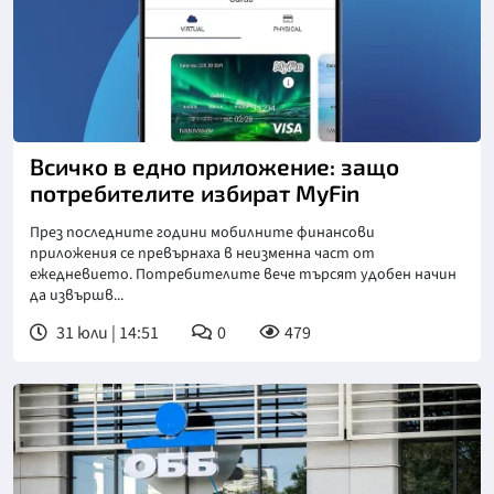
Всичко в едно приложение: защо
потребителите избират MyFin
През последните години мобилните финансови
приложения се превърнаха в неизменна част от
ежедневието. Потребителите вече търсят удобен начин
да извършв...
31 юли | 14:51
0
479