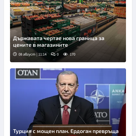
Държавата чертае нова граница за
цените в магазините
08 август | 11:14
0
170
Турция с мощен план. Ердоган превръща