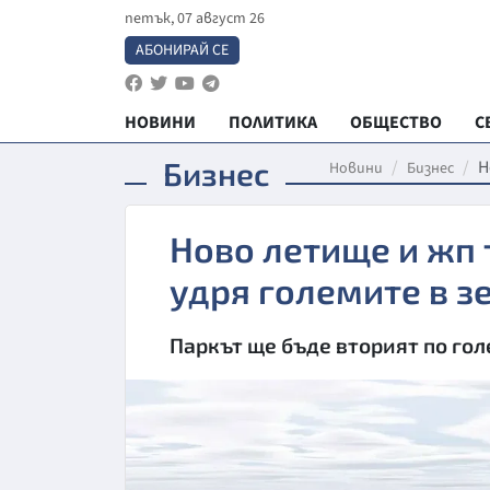
петък, 07 август 26
АБОНИРАЙ СЕ
НОВИНИ
ПОЛИТИКА
ОБЩЕСТВО
С
Бизнес
Н
Новини
Бизнес
Ново летище и жп 
удря големите в з
Паркът ще бъде вторият по го