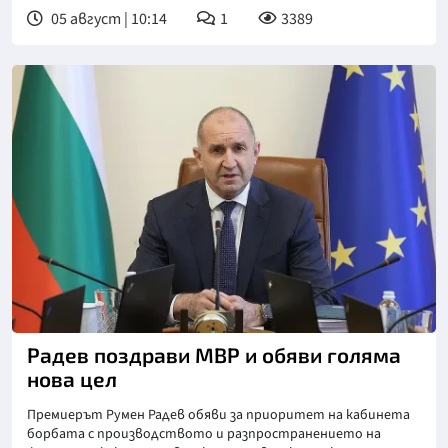
05 август | 10:14
1
3389
Снимка: БТА
Радев поздрави МВР и обяви голяма
нова цел
Премиерът Румен Радев обяви за приоритет на кабинета
борбата с производството и разпространението на