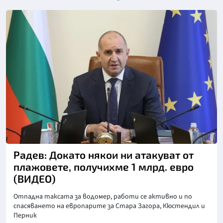
Снимка: БТА
Радев: Докато някои ни атакуват от
плажовете, получихме 1 млрд. евро
(ВИДЕО)
Отпадна таксата за водомер, работи се активно и по
спасяването на европарите за Стара Загора, Кюстендил и
Перник