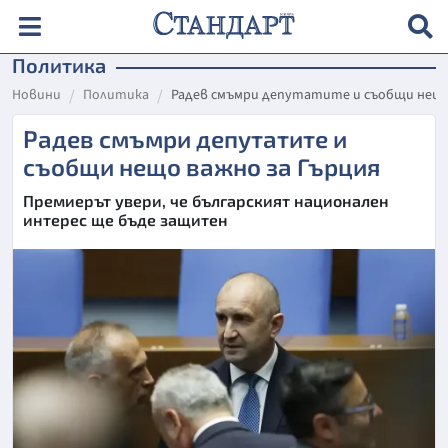
Политика
Новини
Политика
Радев смъмри депутатите и съобщи нещо
Радев смъмри депутатите и
съобщи нещо важно за Гърция
Премиерът увери, че българският национален
интерес ще бъде защитен