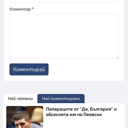
Коментар
*
Най-четени
Най-коментирани
Папараците от "Да, България" и
обсесията им по Пеевски