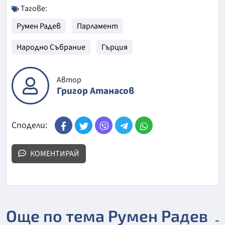
Тагове:
Румен Радев
Парламент
Народно Събрание
Гърция
Автор
Григор Атанасов
Сподели:
КОМЕНТИРАЙ
Още по тема Румен Радев