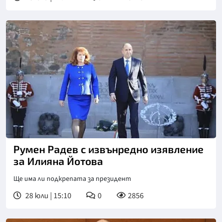
Румен Радев с извънредно изявление
за Илияна Йотова
Ще има ли подкрепата за президент
28 юли | 15:10
0
2856