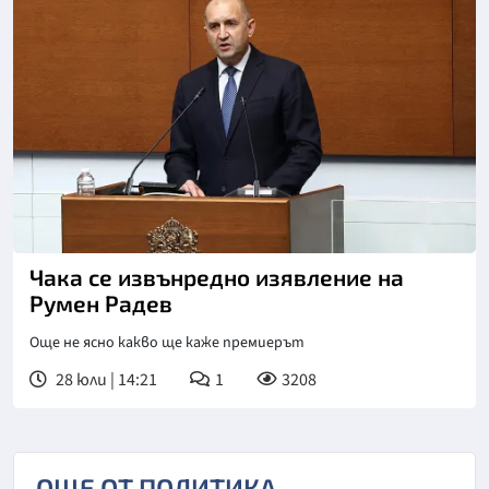
Чака се извънредно изявление на
Румен Радев
Още не ясно какво ще каже премиерът
28 юли | 14:21
1
3208
ОЩЕ ОТ ПОЛИТИКА