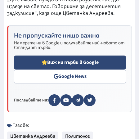
излезе на светло. Говорихме за десетилетия
задкулисие“, каза още Цветанка Андреева.
Не пропускайте нищо важно
Намерете ни в Google и получавайте най-новото от
Стандарт първи.
Виж ни първи в Google
Google News
Последвайте ни:
Тагове:
Цветанка Андреева
Политолог