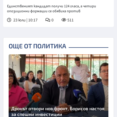
Единственият кандидат получи 124 гласа, а четири
опозиционни формации се обявиха против
23 юли | 10:17
0
511
ОЩЕ ОТ ПОЛИТИКА
Дронът отвори нов фронт, Борисов настоя
за спешни инвестиции