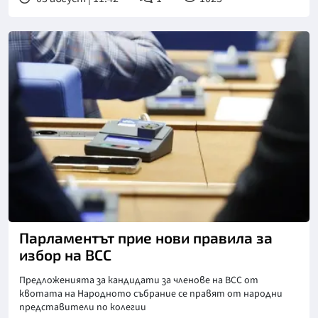
Снимка: БГНЕС
Парламентът прие нови правила за
избор на ВСС
Предложенията за кандидати за членове на ВСС от
квотата на Народното събрание се правят от народни
представители по колегии