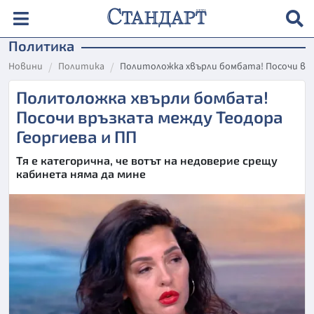
Политика
Новини
Политика
Политоложка хвърли бомбата! Посочи връ
Политоложка хвърли бомбата!
Посочи връзката между Теодора
Георгиева и ПП
Тя е категорична, че вотът на недоверие срещу
кабинета няма да мине