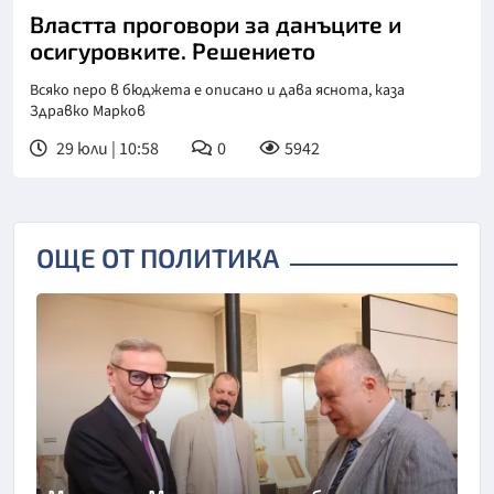
Властта проговори за данъците и
осигуровките. Решението
Всяко перо в бюджета е описано и дава яснота, каза
Здравко Марков
29 юли | 10:58
0
5942
ОЩЕ ОТ ПОЛИТИКА