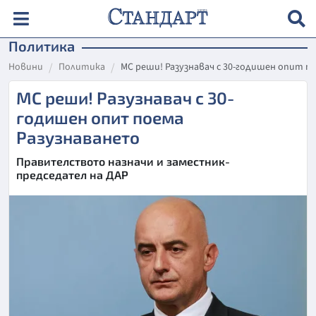
Политика
Новини
Политика
МС реши! Разузнавач с 30-годишен опит п
МС реши! Разузнавач с 30-
годишен опит поема
Разузнаването
Правителството назначи и заместник-
председател на ДАР