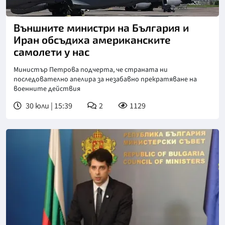
Снимка: БГНЕС
Външните министри на България и
Иран обсъдиха американските
самолети у нас
Министър Петрова подчерта, че страната ни
последователно апелира за незабавно прекратяване на
военните действия
30 юли | 15:39
2
1129