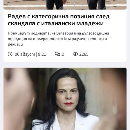
Радев с категорична позиция след
скандала с италиански младежи
Премиерът подчерта, че България има дългогодишна
традиция на толерантност към различни етноси и
религии
06 август | 9:21
2
2265