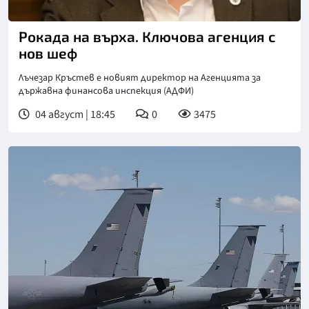
Снимка: БГНЕС
Рокада на върха. Ключова агенция с
нов шеф
Лъчезар Кръстев е новият директор на Агенцията за
държавна финансова инспекция (АДФИ)
04 август | 18:45
0
3475