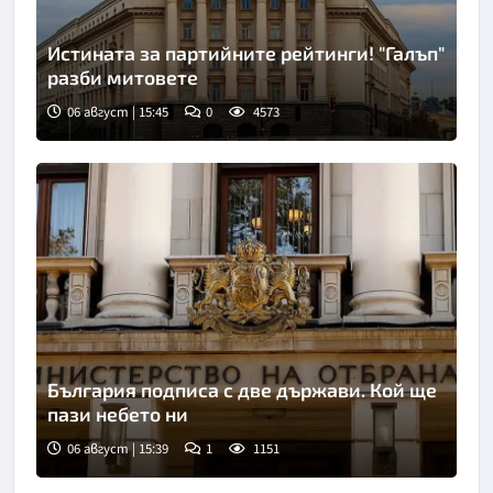
Истината за партийните рейтинги! "Галъп"
разби митовете
06 август | 15:45
0
4573
България подписа с две държави. Кой ще
пази небето ни
06 август | 15:39
1
1151