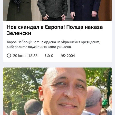
Нов скандал в Европа! Полша наказа
Зеленски
Карол Навроцки отне ордена на украинския президент,
либералите подскочиха като ужилени
20 юни | 18:58
0
2004