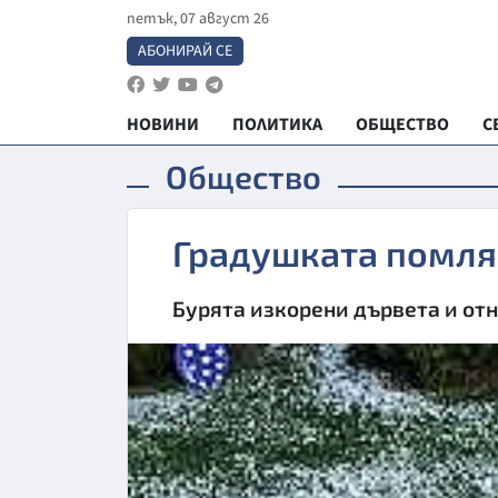
петък, 07 август 26
АБОНИРАЙ СЕ
НОВИНИ
ПОЛИТИКА
ОБЩЕСТВО
С
Общество
Градушката помля
Бурята изкорени дървета и от