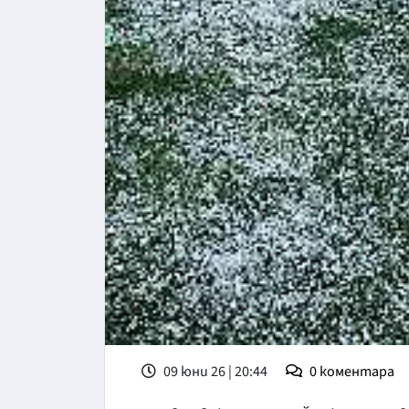
09 юни 26 | 20:44
0
коментара