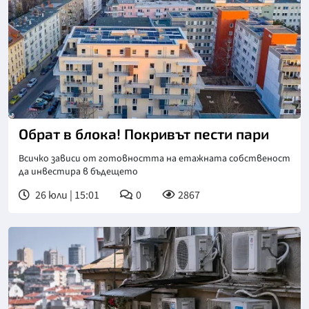
Обрат в блока! Покривът пести пари
Всичко зависи от готовността на етажната собственост
да инвестира в бъдещето
26 юли | 15:01
0
2867