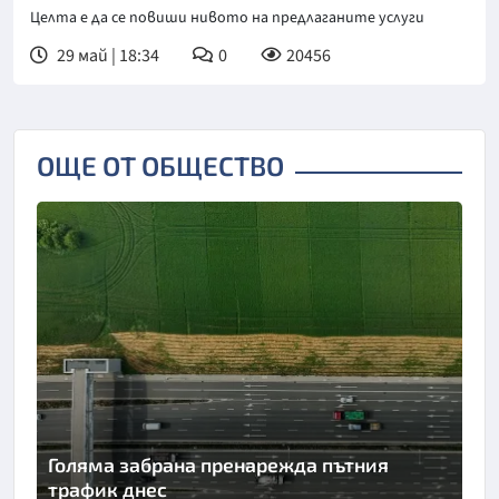
Целта е да се повиши нивото на предлаганите услуги
29 май | 18:34
0
20456
ОЩЕ ОТ ОБЩЕСТВО
Голяма забрана пренарежда пътния
трафик днес