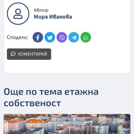
Автор
Мира Иванова
Сподели:
КОМЕНТИРАЙ
Още по тема етажна
собственост