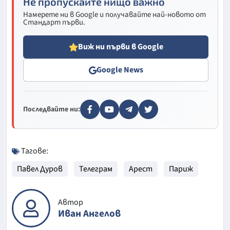
Не пропускайте нищо важно
Намерете ни в Google и получавайте най-новото от
Стандарт първи.
Виж ни първи в Google
Google News
Последвайте ни:
Тагове:
Павел Дуров
Телеграм
Арест
Париж
Автор
Иван Ангелов