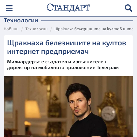
Технологии
Новини
Технологии
Щракнаха белезниците на култов интер
Щракнаха белезниците на култов
интернет предприемач
Милиардерът е създател и изпълнителен
директор на мобилното приложение Телеграм