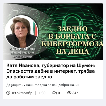
Катя Иванова, губернатор на Шумен:
Опасността дебне в интернет, трябва
да работим заедно
Да защитим нашите деца по най-добрия начин
09 октомври | 11:30
0
842