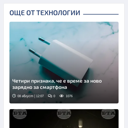
ОЩЕ ОТ ТЕХНОЛОГИИ
Четири признака, че е време за ново
зарядно за смартфона
08 август | 12:07
0
1076