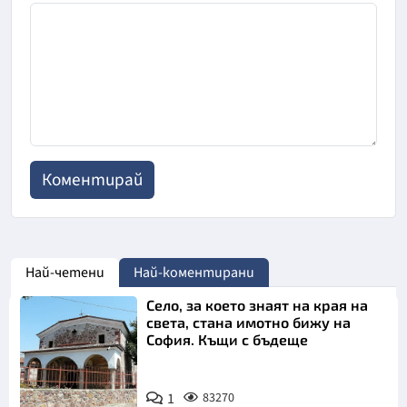
Най-четени
Най-коментирани
Село, за което знаят на края на
света, стана имотно бижу на
София. Къщи с бъдеще
1
83270