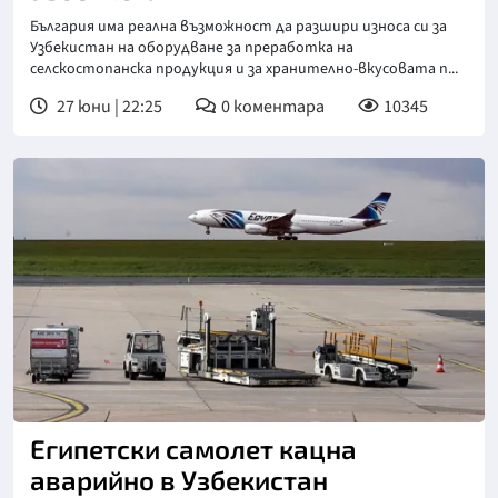
България има реална възможност да разшири износа си за
Узбекистан на оборудване за преработка на
селскостопанска продукция и за хранително-вкусовата п...
27 юни | 22:25
0
коментара
10345
Египетски самолет кацна
аварийно в Узбекистан