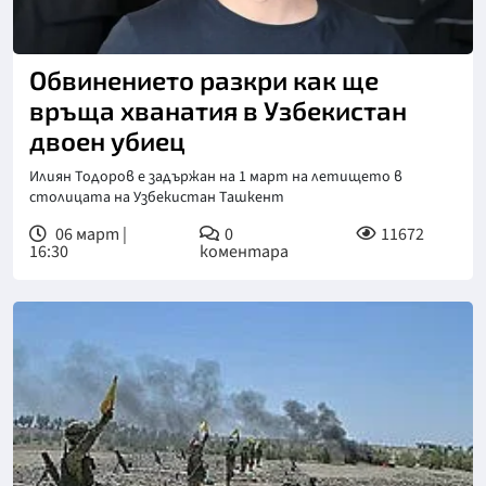
Обвинението разкри как ще
връща хванатия в Узбекистан
двоен убиец
Илиян Тодоров е задържан на 1 март на летището в
столицата на Узбекистан Ташкент
06 март |
0
11672
16:30
коментара