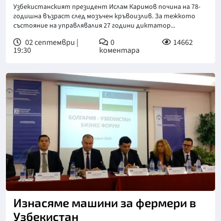
Узбекистанският президент Ислам Каримов почина на 78-
годишна възраст след мозъчен кръвоизлив. За тежкото
състояние на управлявалия 27 години диктатор...
02 септември |
0
14662
19:30
коментара
Изнасяме машини за фермери в
Узбекистан