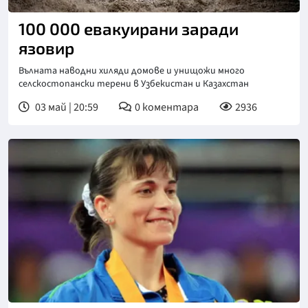
100 000 евакуирани заради
язовир
Вълната наводни хиляди домове и унищожи много
селскостопански терени в Узбекистан и Казахстан
03 май | 20:59
0
коментара
2936