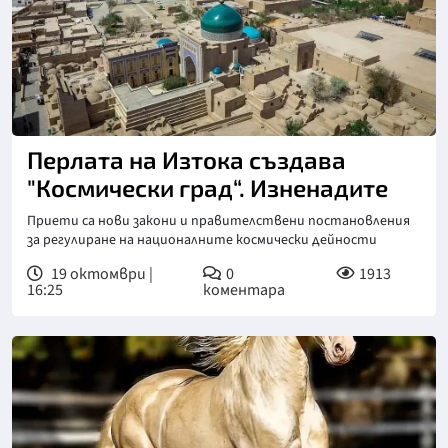
Перлата на Изтока създава
"Космически град“. Изненадите
Приети са нови закони и правителствени постановления
за регулиране на националните космически дейности
19 октомври |
0
1913
16:25
коментара