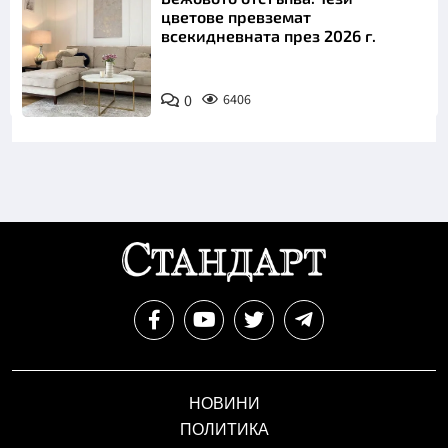
цветове превземат
всекидневната през 2026 г.
0
6406
НОВИНИ
ПОЛИТИКА