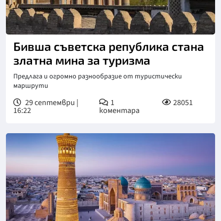
Бивша съветска република стана
златна мина за туризма
Предлага и огромно разнообразие от туристически
маршрути
29 септември |
1
28051
16:22
коментара