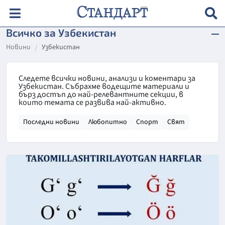
Всичко за Узбекистан
Новини
Узбекистан
Следете всички новини, анализи и коментари за
Узбекистан. Събрахме водещите материали и
бърз достъп до най-релевантните секции, в
които темата се развива най-активно.
Последни новини
Любопитно
Спорт
Свят