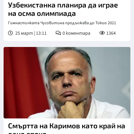
Узбекистанка планира да играе
на осма олимпиада
Гимнастичката Чусовитина продължава до Токио 2021
25 март | 13:11
0
коментара
1364
Смъртта на Каримов като край на
една епоха