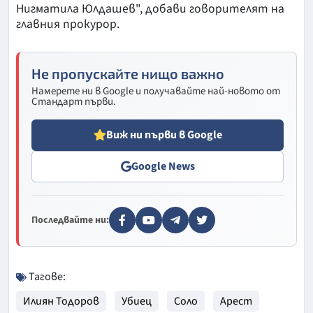
Нигматила Юлдашев", добави говорителят на
главния прокурор.
Не пропускайте нищо важно
Намерете ни в Google и получавайте най-новото от
Стандарт първи.
Виж ни първи в Google
Google News
Последвайте ни:
Тагове:
Илиян Тодоров
Убиец
Соло
Арест