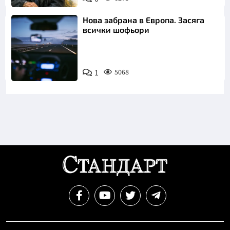
Нова забрана в Европа. Засяга
всички шофьори
1
5068