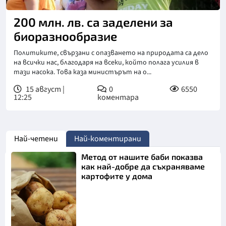
200 млн. лв. са заделени за
биоразнообразие
Политиките, свързани с опазването на природата са дело
на всички нас, благодаря на всеки, който полага усилия в
тази насока. Това каза министърът на о...
15 август |
0
6550
12:25
коментара
Най-четени
Най-коментирани
Метод от нашите баби показва
как най-добре да съхраняваме
картофите у дома