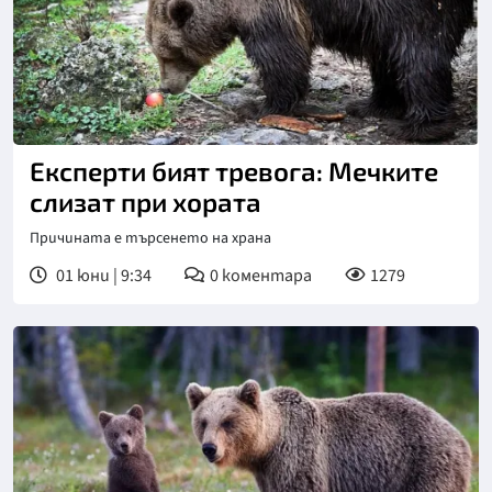
Експерти бият тревога: Мечките
слизат при хората
Причината е търсенето на храна
01 юни | 9:34
0
коментара
1279