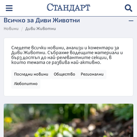
Всичко за Диви Животни
Новини
Диви Животни
Следете всички новини, анализи и коментари за
Диви Животни. Събрахме водещите материали и
бърз достъп до най-релевантните секции, в
които темата се развива най-активно.
Последни новини
Общество
Регионални
Любопитно