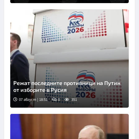
Режат последните противници на Путин
от изборите в Русия
07 август | 18:51
0
351
Снимка: ТАСС