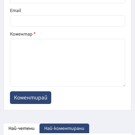
Email
Коментар
*
Най-четени
Най-коментирани