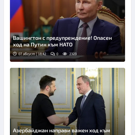
Вашингтон с предупреждение! Опасен
ход на Путин към НАТО
07 август | 18:42
0
2323
Азербайджан направи важен ход към