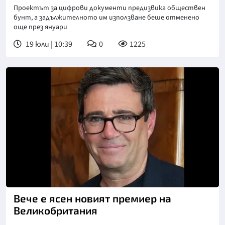
Проектът за цифрови документи предизвика обществен
бунт, а задължителното им използване беше отменено
още през януари
19 юли | 10:39
0
1225
Вече е ясен новият премиер на
Великобритания