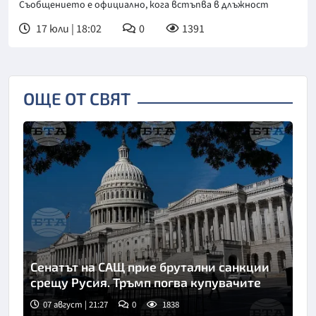
Съобщението е официално, кога встъпва в длъжност
17 юли | 18:02
0
1391
ОЩЕ ОТ СВЯТ
Сенатът на САЩ прие брутални санкции
срещу Русия. Тръмп погва купувачите
07 август | 21:27
0
1838