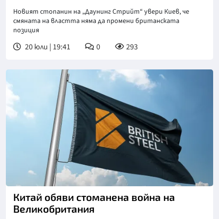
Новият стопанин на „Даунинг Стрийт“ увери Киев, че
смяната на властта няма да промени британската
позиция
20 юли | 19:41
0
293
Китай обяви стоманена война на
Великобритания