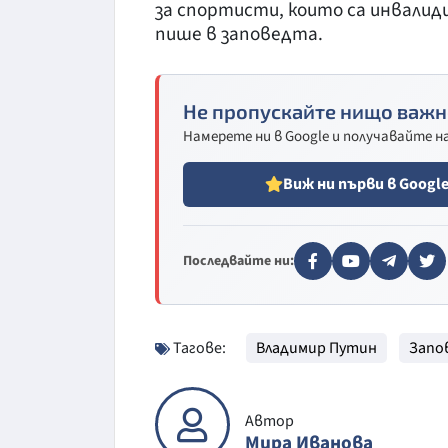
за спортисти, които са инвалид
пише в заповедта.
Не пропускайте нищо важн
Намерете ни в Google и получавайте 
Виж ни първи в Googl
Последвайте ни:
Тагове:
Владимир Путин
Запо
Автор
Мира Иванова