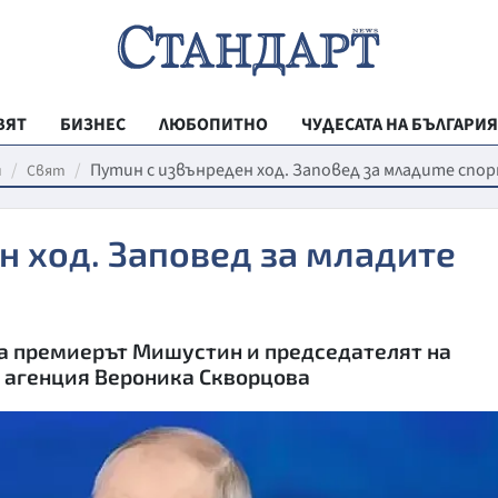
ВЯТ
БИЗНЕС
ЛЮБОПИТНО
ЧУДЕСАТА НА БЪЛГАРИЯ
РЕГИОНАЛНИ
Путин с извънреден ход. Заповед за младите сп
и
Свят
ВЕСТНИК СТА
н ход. Заповед за младите
МЛАДЕЖКА АК
ЗДРАВЕ
ОБРАЗОВАНИ
а премиерът Мишустин и председателят на
МОЯТ ГРАД
агенция Вероника Скворцова
ТЕХНОЛОГИИ
ДА!НА БЪЛГАР
ДА! НА БЪЛГ