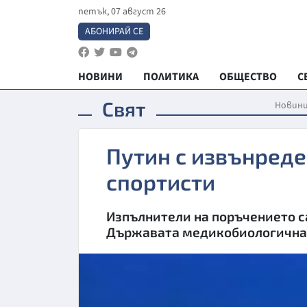
петък, 07 август 26
АБОНИРАЙ СЕ
НОВИНИ
ПОЛИТИКА
ОБЩЕСТВО
С
Свят
Новин
Путин с извънреде
спортисти
Изпълнители на поръчението с
Държавата медикобиологична 