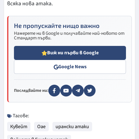
всяка нова атака.
Не пропускайте нищо важно
Намерете ни в Google и получавайте най-новото от
Стандарт първи.
Виж ни първи в Google
Google News
Последвайте ни:
Тагове:
Кувейт
Оае
ирански атаки