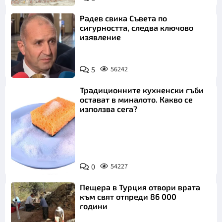
Радев свика Съвета по
сигурността, следва ключово
изявление
5
56242
Традиционните кухненски гъби
остават в миналото. Какво се
използва сега?
Снимка:
0
54227
Пиксабей
Пещера в Турция отвори врата
към свят отпреди 86 000
години