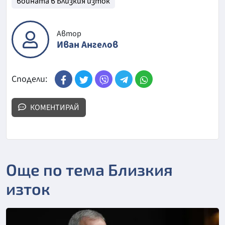
войната в Близкия изток
Автор
Иван Ангелов
Сподели:
КОМЕНТИРАЙ
Още по тема Близкия
изток