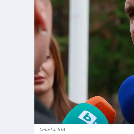
Снимка: БТА