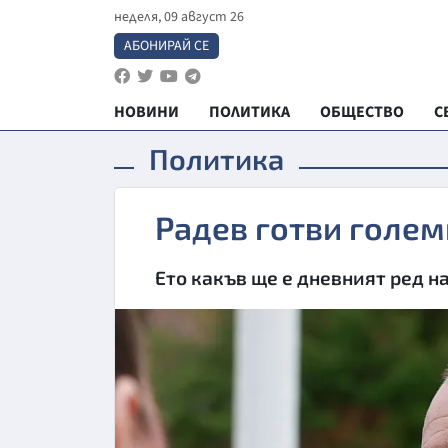
неделя, 09 август 26
АБОНИРАЙ СЕ
НОВИНИ
ПОЛИТИКА
ОБЩЕСТВО
С
Политика
Радев готви голем
Ето какъв ще е дневният ред на