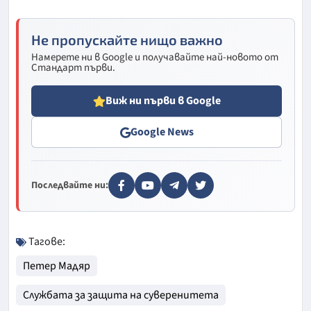
Не пропускайте нищо важно
Намерете ни в Google и получавайте най-новото от
Стандарт първи.
Виж ни първи в Google
Google News
Последвайте ни:
Тагове:
Петер Мадяр
Службата за защита на суверенитета