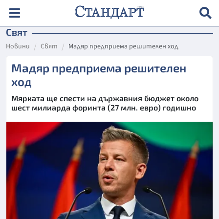
Свят
Новини
Свят
Мадяр предприема решителен ход
Мадяр предприема решителен
ход
Мярката ще спести на държавния бюджет около
шест милиарда форинта (27 млн. евро) годишно