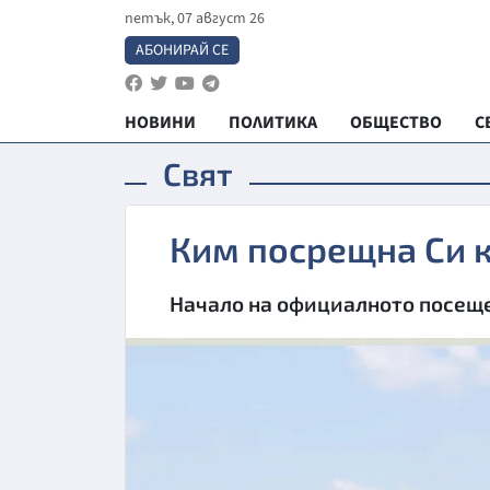
петък, 07 август 26
АБОНИРАЙ СЕ
НОВИНИ
ПОЛИТИКА
ОБЩЕСТВО
С
Свят
Ким посрещна Си 
Начало на официалното посеще