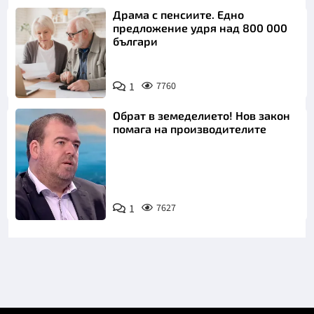
Драма с пенсиите. Едно
предложение удря над 800 000
българи
1
7760
Обрат в земеделието! Нов закон
помага на производителите
1
7627
Снимка: бТВ