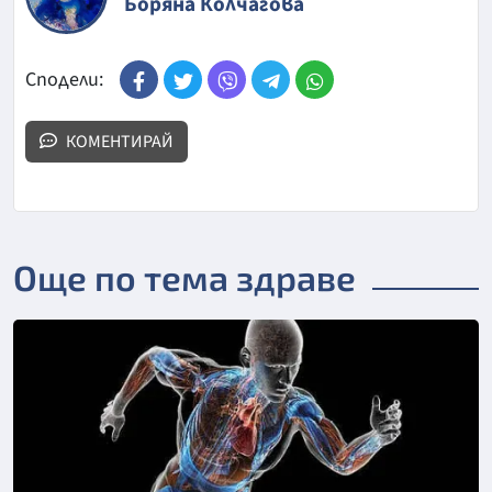
Боряна Колчагова
Сподели:
КОМЕНТИРАЙ
Още по тема здраве