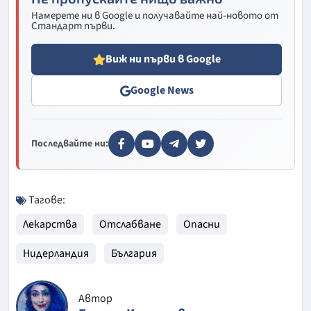
Намерете ни в Google и получавайте най-новото от
Стандарт първи.
Виж ни първи в Google
Google News
Последвайте ни:
Тагове:
Лекарства
Отслабване
Опасни
Нидерландия
България
Автор