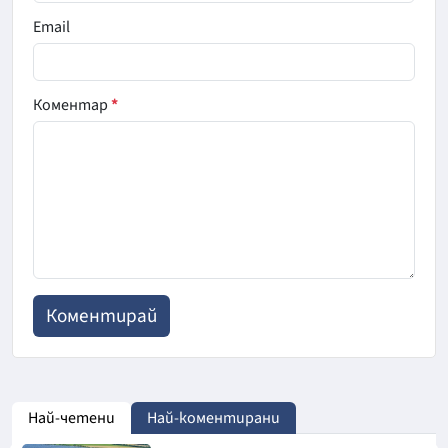
Email
Коментар
*
Най-четени
Най-коментирани