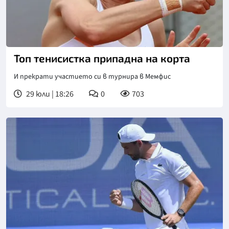
Топ тенисистка припадна на корта
И прекрати участието си в турнира в Мемфис
29 юли | 18:26
0
703