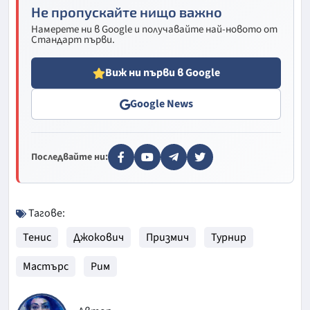
Не пропускайте нищо важно
Намерете ни в Google и получавайте най-новото от
Стандарт първи.
Виж ни първи в Google
Google News
Последвайте ни:
Тагове:
Тенис
Джокович
Призмич
Турнир
Мастърс
Рим