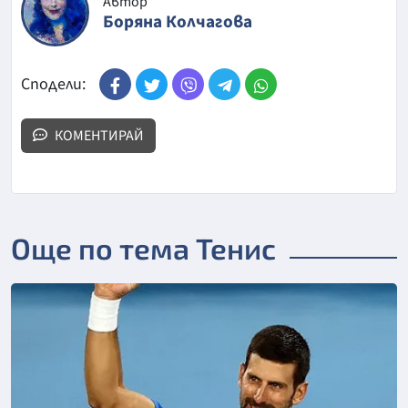
Автор
Боряна Колчагова
Сподели:
КОМЕНТИРАЙ
Още по тема Тенис