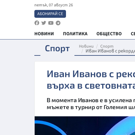
петък, 07 август 26
АБОНИРАЙ СЕ
НОВИНИ
ПОЛИТИКА
ОБЩЕСТВО
С
Спорт
Новини
Спорт
Иван Иванов с рекорд
Иван Иванов с рек
върха в световнат
В момента Иванов е в усилена 
мъжете в турнир от Големия ш