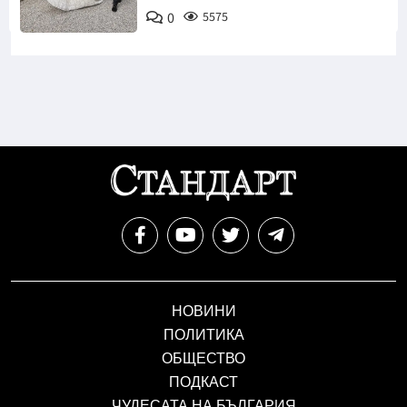
Снимка:
0
5575
Инстаграм
НОВИНИ
ПОЛИТИКА
ОБЩЕСТВО
ПОДКАСТ
ЧУДЕСАТА НА БЪЛГАРИЯ