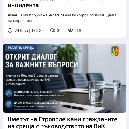
инцидента
Агенцията продължава засиления контрол по пътищата
на страната
24 юли | 16:18
0
218
Кметът на Етрополе кани гражданите
на среща с ръководството на ВиК