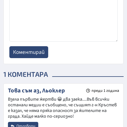
1 КОМЕНТАРА
Това съм аз, Льоклер
преди 1 година
Взела първите жертви 😀 два заека....Във всички
останали медии е съобщено, че същият г-н Кръстев
е казал, че няма пряка опасност за жителите на
града. Хайде малко по-сериозно!
Отговори