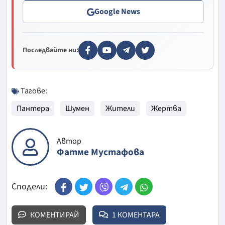
Google News
Последвайте ни:
Тагове:
Пантера
Шумен
Жители
Жертва
Автор
Фатме Мустафова
Сподели:
КОМЕНТИРАЙ
1 КОМЕНТАРА