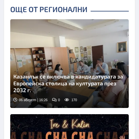
ОЩЕ ОТ РЕГИОНАЛНИ
Казанлък се включва в кандидатурата за
Европейска столица на културата през
2032 г.
06 август | 16:26
0
170