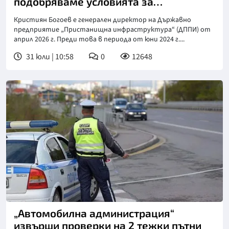
подобряваме условията за
корабоплаване
Кристиян Богоев е генерален директор на Държавно
предприятие „Пристанищна инфраструктура“ (ДППИ) от
април 2026 г. Преди това в периода от юни 2024 г....
31 юли | 10:58
0
12648
„Автомобилна администрация“
извърши проверки на 2 тежки пътни