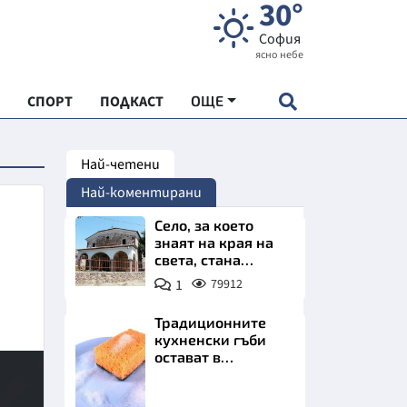
30°
София
ясно небе
СПОРТ
ПОДКАСТ
ОЩЕ
Най-четени
НДАРТ
Най-коментирани
АДЕМИЯ "ЧУДЕСАТА НА БЪЛГАРИЯ"
Село, за което
знаят на края на
света, стана
Е
имотно бижу на
1
79912
София. Къщи с
бъдеще
Традиционните
кухненски гъби
остават в
СКАТА ХРАНА
миналото. Какво
се използва сега?
Снимка:
АРСКАТА ИКОНОМИКА