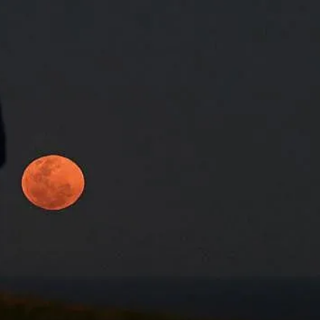
КУЛТУРА
ПРАВОСЪДИЕ
КРИМИ
КИБЕРЗАЩИТ
ВЯРА
ОБЯВИ
ВОЙНАТА В У
ВРЕМЕТО