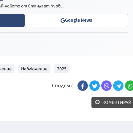
най-новото от Стандарт първи.
e
Google News
нение
Наблюдение
2025
Сподели:
КОМЕНТИРАЙ