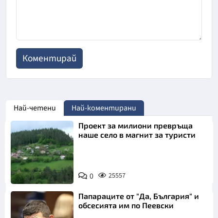
Най-четени
Най-коментирани
Проект за милиони превръща
наше село в магнит за туристи
0
25557
Папараците от "Да, България" и
обсесията им по Пеевски