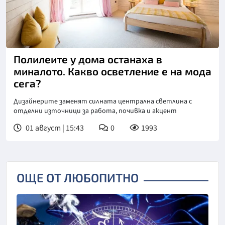
Полилеите у дома останаха в
миналото. Какво осветление е на мода
сега?
Дизайнерите заменят силната централна светлина с
отделни източници за работа, почивка и акцент
01 август | 15:43
0
1993
ОЩЕ ОТ ЛЮБОПИТНО