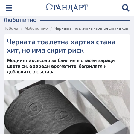
Любопитно
Новини
Любопитно
Черната тоалетна хартия стана хит, н
Черната тоалетна хартия стана
хит, но има скрит риск
Модният аксесоар за баня не е опасен заради
цвета си, а заради ароматите, багрилата и
добавките в състава