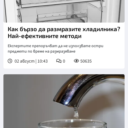
Как бързо да размразите хладилника?
Най-ефективните методи
Експертите препоръчват да не използвате остри
предмети по време на размразяване
02 август | 10:43
0
50635