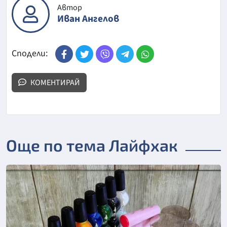
Автор
Иван Ангелов
Сподели:
КОМЕНТИРАЙ
Още по тема Лайфхак