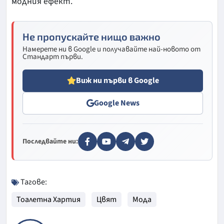
модния ефект.
Не пропускайте нищо важно
Намерете ни в Google и получавайте най-новото от
Стандарт първи.
Виж ни първи в Google
Google News
Последвайте ни:
Тагове:
Тоалетна Хартия
Цвят
Мода