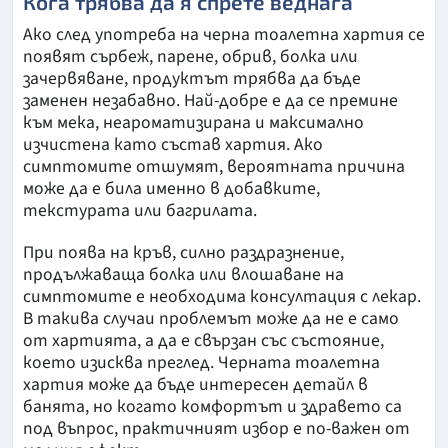
Кога трябва да я спрете веднага
Ако след употреба на черна тоалетна хартия се
появят сърбеж, парене, обрив, болка или
зачервяване, продуктът трябва да бъде
заменен незабавно. Най-добре е да се премине
към мека, неароматизирана и максимално
изчистена като състав хартия. Ако
симптомите отшумят, вероятната причина
може да е била именно в добавките,
текстурата или багрилата.
При поява на кръв, силно раздразнение,
продължаваща болка или влошаване на
симптомите е необходима консултация с лекар.
В такива случаи проблемът може да не е само
от хартията, а да е свързан със състояние,
което изисква преглед. Черната тоалетна
хартия може да бъде интересен детайл в
банята, но когато комфортът и здравето са
под въпрос, практичният избор е по-важен от