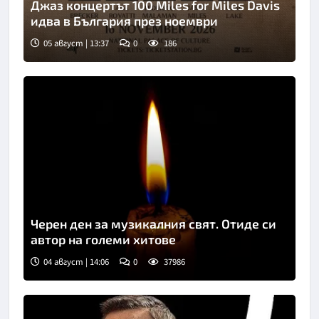
Джаз концертът 100 Miles for Miles Davis
идва в България през ноември
05 август | 13:37
0
186
Черен ден за музикалния свят. Отиде си
автор на големи хитове
04 август | 14:06
0
37986