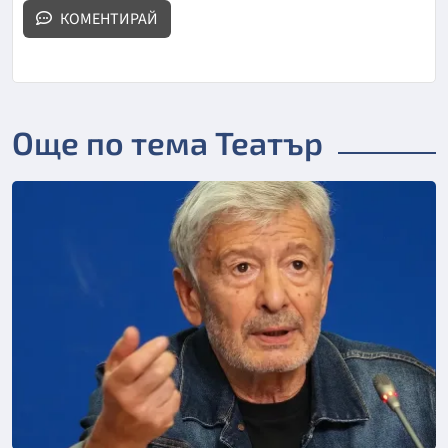
КОМЕНТИРАЙ
Още по тема Театър
Снимка: БГНЕС