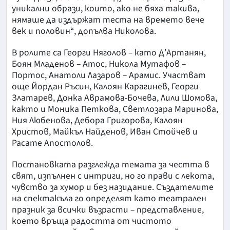
уникални образи, които, ако не бяха такива,
нямаше да издържат теста на времето вече
век и половин“, допълва Николова.
В ролите са Георги Няголов – като Д’Артанян,
Боян Младенов – Атос, Никола Мутафов –
Портос, Анатоли Лазаров – Арамис. Участват
още Йордан Ръсин, Калоян Карагинев, Георги
Златарев, Донка Аврамова-Бочева, Лили Шомова,
както и Моника Петкова, Светлозара Маринова,
Ния Любенова, Дебора Григорова, Калоян
Христов, Майкъл Найденов, Иван Стойчев и
Расате Апостолов.
Постановката разглежда темата за честта в
свят, изпълнен с интриги, но го прави с лекота,
чувство за хумор и без назидание. Създателите
на спектакъла го определят като театрален
празник за всички възрасти – представление,
което връща радостта от чистото