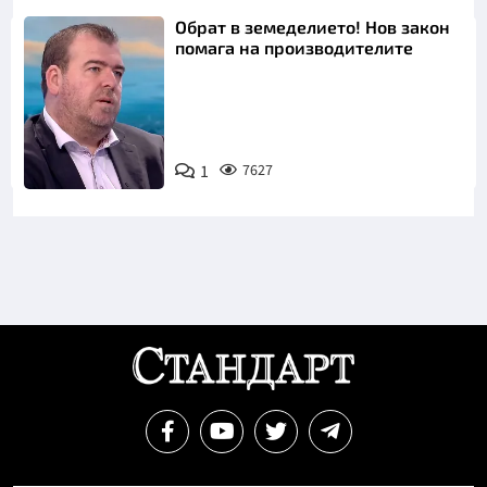
Обрат в земеделието! Нов закон
помага на производителите
1
7627
Снимка: бТВ