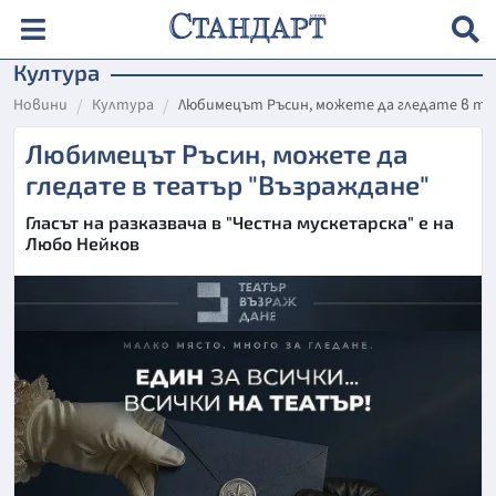
Култура
Новини
Култура
Любимецът Ръсин, можете да гледате в те
Любимецът Ръсин, можете да
гледате в театър "Възраждане"
Гласът на разказвача в "Честна мускетарска" е на
Любо Нейков