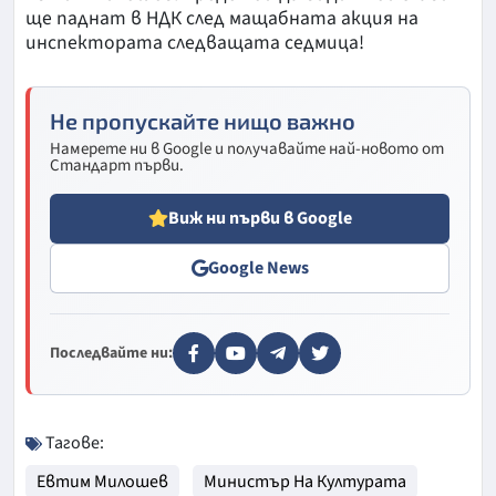
ще паднат в НДК след мащабната акция на
инспектората следващата седмица!
Не пропускайте нищо важно
Намерете ни в Google и получавайте най-новото от
Стандарт първи.
Виж ни първи в Google
Google News
Последвайте ни:
Тагове:
Евтим Милошев
Министър На Културата