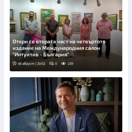
Откри се втората част на четвъртото
издание на Международния салон
"Интуитив - България"
06 август | 20:02
0
239