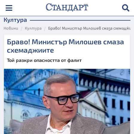
Култура
Новини
Култура
Браво! Министър Милошев смаза схемаджи
Браво! Министър Милошев смаза
схемаджиите
Той разкри опасността от фалит