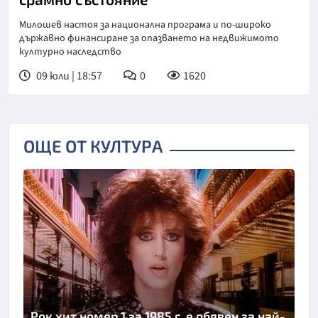
Милошев настоя за национална програма и по-широко
държавно финансиране за опазването на недвижимото
културно наследство
09 юли | 18:57
0
1620
ОЩЕ ОТ КУЛТУРА
Рок хит номер 1 за 1985 г. е обявен за най-