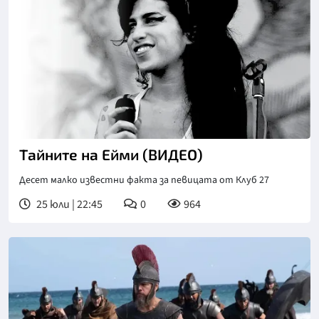
Тайните на Ейми (ВИДЕО)
Десет малко известни факта за певицата от Клуб 27
25 юли | 22:45
0
964