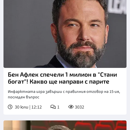
Бен Афлек спечели 1 милион в "Стани
богат"! Какво ще направи с парите
Инфарктната игра завърши с правилния отговор на 15-ия,
последен въпрос
30 юли | 12:12
1
3032