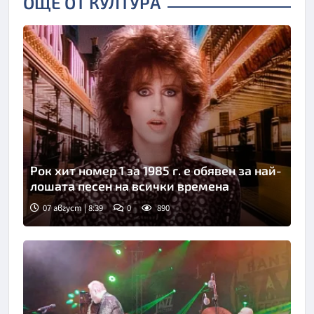
ОЩЕ ОТ КУЛТУРА
Рок хит номер 1 за 1985 г. е обявен за най-
лошата песен на всички времена
07 август | 8:39
0
890