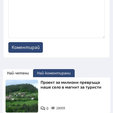
Най-четени
Най-коментирани
Проект за милиони превръща
наше село в магнит за туристи
0
28009