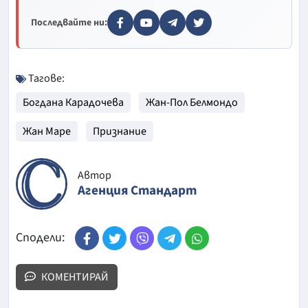
Последвайте ни:
Тагове:
Богдана Карадочева
Жан-Пол Белмондо
Жан Маре
Признание
Автор
Агенция Стандарт
Сподели:
КОМЕНТИРАЙ