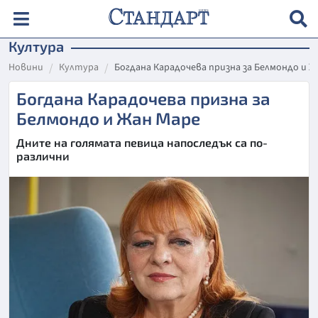
Култура
Новини
Култура
Богдана Карадочева призна за Белмондо и Ж
Богдана Карадочева призна за
Белмондо и Жан Маре
Дните на голямата певица напоследък са по-
различни