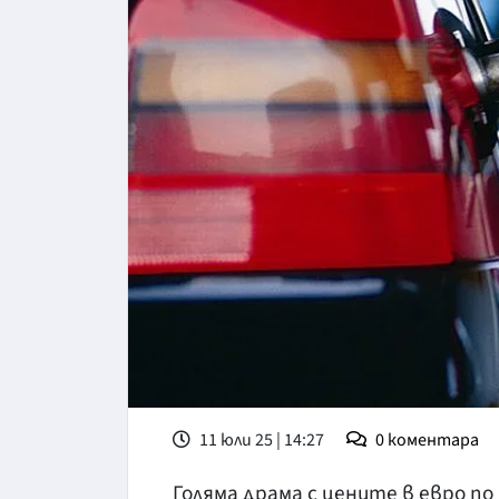
11 юли 25 | 14:27
0
коментара
Голяма драма с цените в евро по