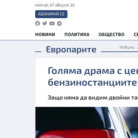
петък, 07 август 26
АБОНИРАЙ СЕ
НОВИНИ
ПОЛИТИКА
ОБЩЕСТВО
С
Европарите
Новини
Голяма драма с це
бензиностанциите
Защо няма да видим двойни та