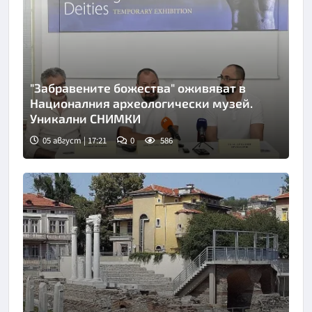
"Забравените божества" оживяват в
Националния археологически музей.
Уникални СНИМКИ
05 август | 17:21
0
586