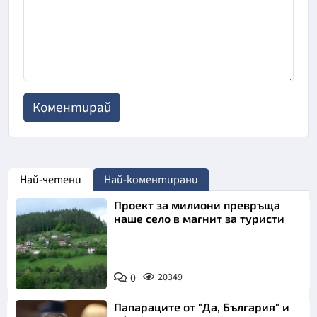
Най-четени
Най-коментирани
Проект за милиони превръща
наше село в магнит за туристи
0
20349
Папараците от "Да, България" и