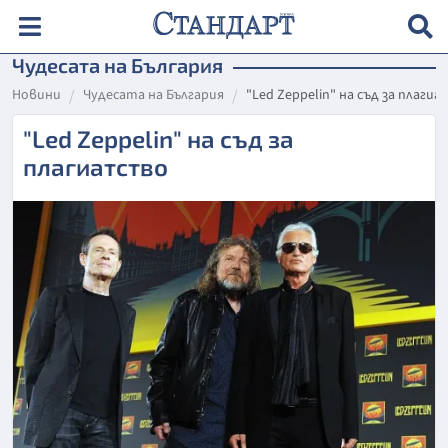
Чудесата на България
Новини
Чудесата на България
"Led Zeppelin" на съд за плаги
"Led Zeppelin" на съд за
плагиатство