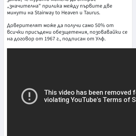
„значителна" прилика между първите две
минути на Stairway to Heaven и Taurus.
Доверителят може да получи само 50% от
всички присъдени обезщетения, позовавайки се
на договор от 1967 г., подписан от Улф.