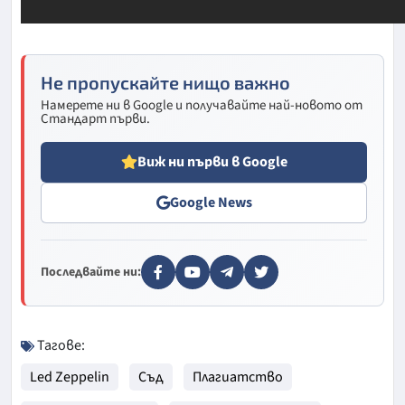
Не пропускайте нищо важно
Намерете ни в Google и получавайте най-новото от
Стандарт първи.
Виж ни първи в Google
Google News
Последвайте ни:
Тагове:
Led Zeppelin
Съд
Плагиатство