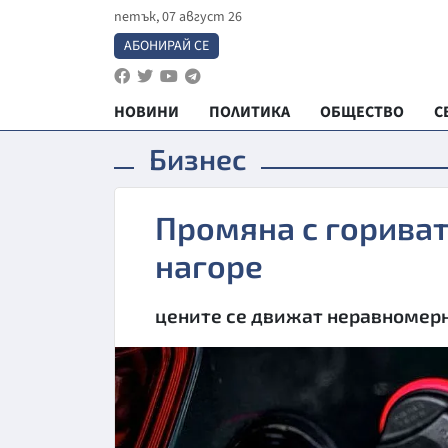
петък, 07 август 26
АБОНИРАЙ СЕ
НОВИНИ
ПОЛИТИКА
ОБЩЕСТВО
С
Бизнес
Промяна с горивата
нагоре
цените се движат неравномер