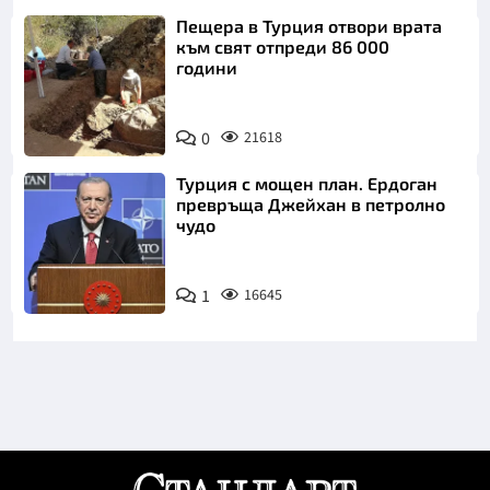
Пещера в Турция отвори врата
към свят отпреди 86 000
години
0
21618
Турция с мощен план. Ердоган
превръща Джейхан в петролно
чудо
1
16645