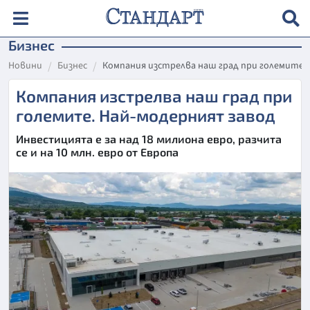
Бизнес
Новини
Бизнес
Компания изстрелва наш град при големите.
Компания изстрелва наш град при
големите. Най-модерният завод
Инвестицията е за над 18 милиона евро, разчита
се и на 10 млн. евро от Европа