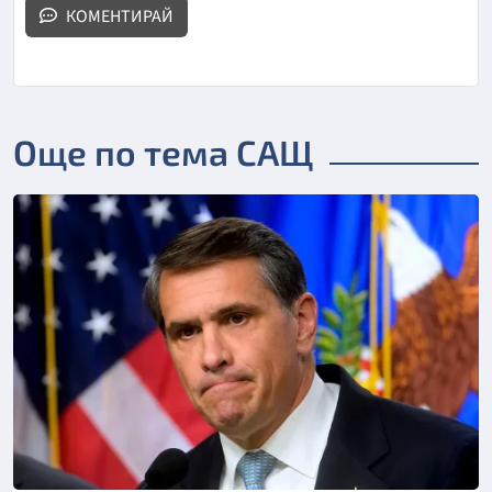
КОМЕНТИРАЙ
Още по тема САЩ
Снимка: Асошиейтед прес