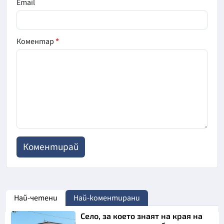
Email
Коментар
*
Най-четени
Най-коментирани
Село, за което знаят на края на