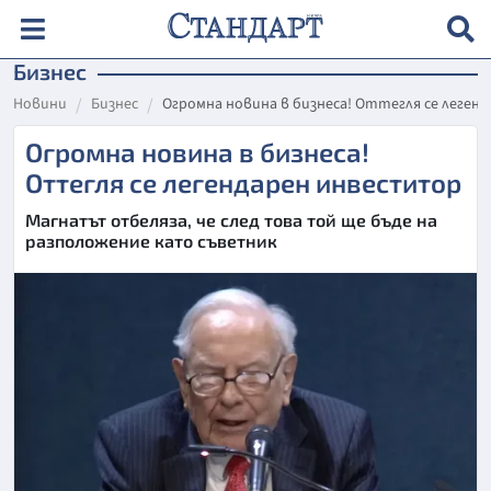
Бизнес
Новини
Бизнес
Огромна новина в бизнеса! Оттегля се леге
Огромна новина в бизнеса!
Оттегля се легендарен инвеститор
Магнатът отбеляза, че след това той ще бъде на
разположение като съветник