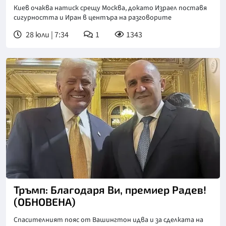
Киев очаква натиск срещу Москва, докато Израел поставя
сигурността и Иран в центъра на разговорите
28 юли | 7:34
1
1343
Тръмп: Благодаря Ви, премиер Радев!
(ОБНОВЕНА)
Спасителният пояс от Вашингтон идва и за сделката на