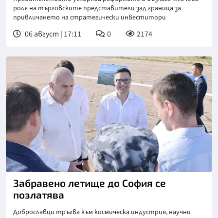
роля на търговските представители зад граница за
привличането на стратегически инвеститори
06 август | 17:11
0
2174
Забравено летище до София се
позлатява
Доброславци тръгва към космическа индустрия, научни