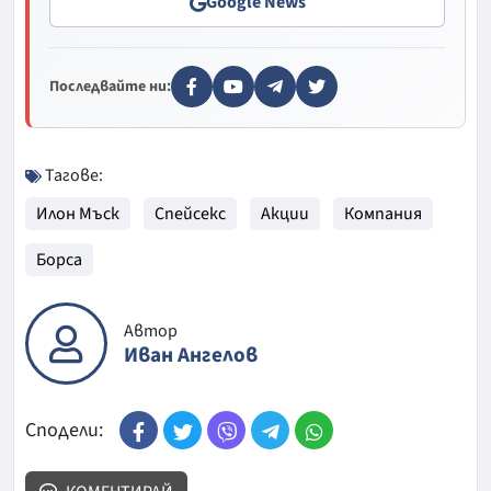
Google News
Последвайте ни:
Тагове:
Илон Мъск
Спейсекс
Акции
Компания
Борса
Автор
Иван Ангелов
Сподели: