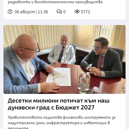
разработки и високотехнологични производства
06 август | 11:36
0
5772
Десетки милиони потичат към наш
дунавски град с Бюджет 2027
Правителството подготвя финансови инструменти за
индустриални зони, инфраструктура и инвестиции в
регионите