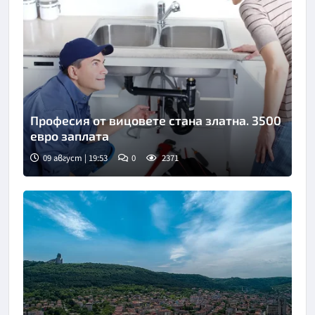
Професия от вицовете стана златна. 3500
евро заплата
09 август | 19:53
0
2371