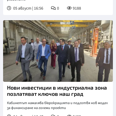
05 август | 16:56
0
9188
Нови инвестиции в индустриална зона
позлатяват ключов наш град
Кабинетът намалява бюрокрацията и подготвя нов модел
за финансиране на големи проекти