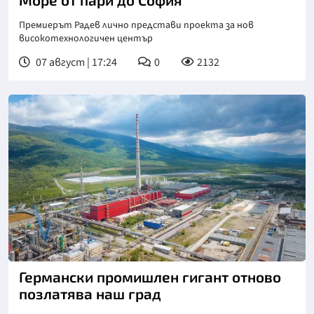
Премиерът Радев лично представи проекта за нов
високотехнологичен център
07 август | 17:24
0
2132
Германски промишлен гигант отново
позлатява наш град