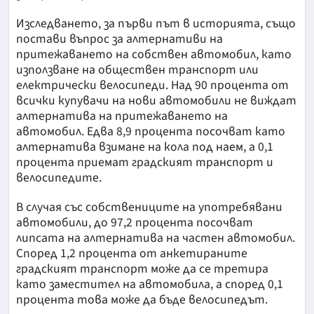
Изследването, за първи път в историята, също
постави въпрос за алтернативи на
притежаването на собствен автомобил, като
използване на обществен транспорт или
електрически велосипеди. Над 90 процента от
всички купувачи на нови автомобили не виждат
алтернатива на притежаването на
автомобил. Едва 8,9 процента посочват като
алтернатива взимане на кола под наем, а 0,1
процента приемат градският транспорт и
велосипедите.
В случая със собствениците на употребявани
автомобили, до 97,2 процента посочват
липсата на алтернатива на частен автомобил.
Според 1,2 процента от анкетираните
градският транспорт може да се третира
като заместител на автомобила, а според 0,1
процента това може да бъде велосипедът.