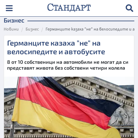
Бизнес
Новини
Бизнес
Германците казаха "не" на велосипедите и 
Германците казаха "не" на
велосипедите и автобусите
8 от 10 собственици на автомобили не могат да си
представят живота без собствени четири колела