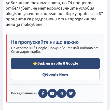
доволни от технологията, но 74 процента
отбелязват, че метеорологичните условия
оказват значително влияние върху пробега, а 67
процента са раздразнени от непрозрачните
цени за таксуване.
Не пропускайте нищо важно
Намерете ни в Google и получавайте най-новото от
Стандарт първи.
Виж ни първи в Google
Google News
Последвайте ни: