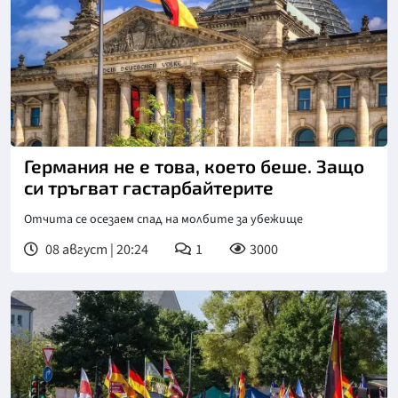
Германия не е това, което беше. Защо
си тръгват гастарбайтерите
Отчита се осезаем спад на молбите за убежище
08 август | 20:24
1
3000