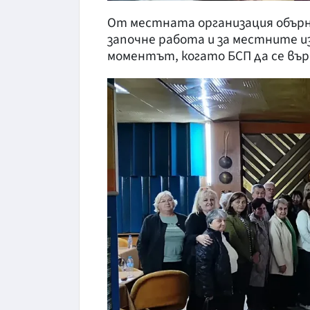
От местната организация обърн
започне работа и за местните из
моментът, когато БСП да се вър