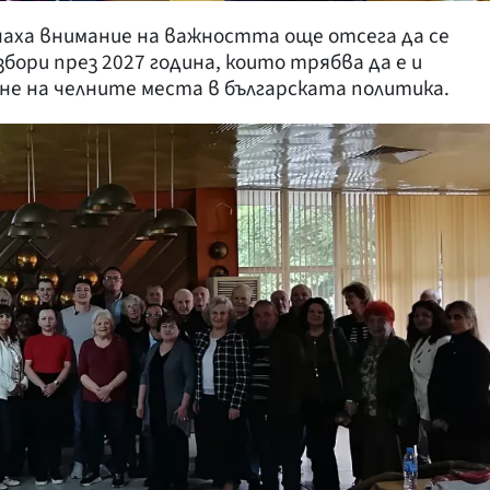
аха внимание на важността още отсега да се
бори през 2027 година, които трябва да е и
не на челните места в българската политика.