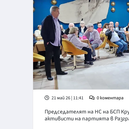
21 май 26 | 11:41
0
коментара
Председателят на НС на БСП Кру
активисти на партията в Разгр