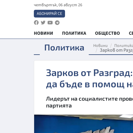
четвъртък, 06 август 26
АБОНИРАЙ СЕ
НОВИНИ
ПОЛИТИКА
ОБЩЕСТВО
С
Политика
Новини
Политик
Зарков от Разг
Зарков от Разград:
да бъде в помощ 
Лидерът на социалистите пров
партията