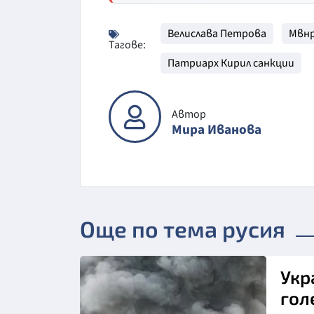
Велислава Петрова
Мвн
Тагове:
Патриарх Кирил санкции
Автор
Мира Иванова
Още по тема русия
Укр
гол