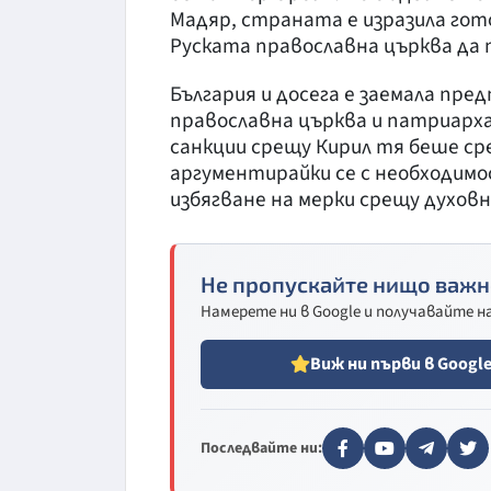
Мадяр, страната е изразила гот
Руската православна църква да 
България и досега е заемала пред
православна църква и патриарха
санкции срещу Кирил тя беше ср
аргументирайки се с необходим
избягване на мерки срещу духовн
Не пропускайте нищо важн
Намерете ни в Google и получавайте 
Виж ни първи в Googl
Последвайте ни: