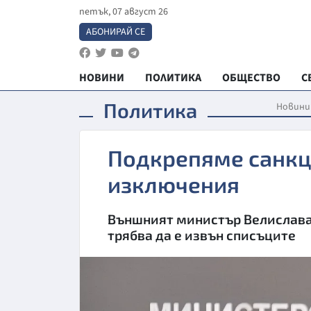
петък, 07 август 26
АБОНИРАЙ СЕ
НОВИНИ
ПОЛИТИКА
ОБЩЕСТВО
С
Политика
Новини
Подкрепяме санкци
изключения
Външният министър Велислава 
трябва да е извън списъците