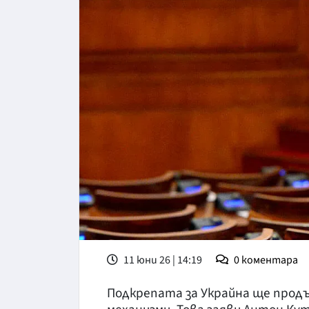
11 юни 26 | 14:19
0
коментара
Подкрепата за Украйна ще прод