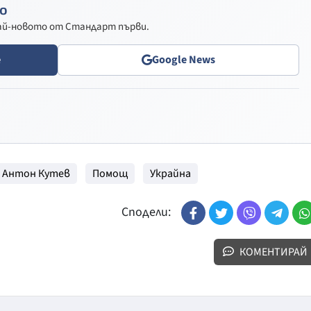
о
най-новото от Стандарт първи.
e
Google News
Антон Кутев
Помощ
Украйна
Сподели:
КОМЕНТИРАЙ