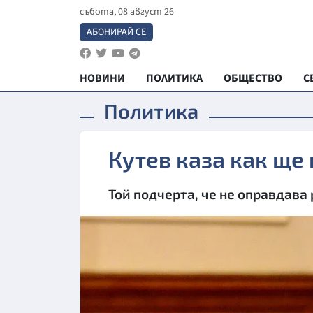
събота, 08 август 26
АБОНИРАЙ СЕ
НОВИНИ
ПОЛИТИКА
ОБЩЕСТВО
С
Политика
Кутев каза как ще
Той подчерта, че не оправдава