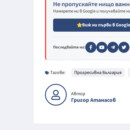
Не пропускайте нищо важн
Намерете ни в Google и получавайте 
Виж ни първи в Googl
Последвайте ни:
Тагове:
Прогресивна България
Автор
Григор Атанасов