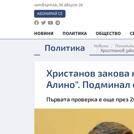
четвъртък, 06 август 26
АБОНИРАЙ СЕ
НОВИНИ
ПОЛИТИКА
ОБЩЕСТВО
С
Политика
Новини
Политик
Христанов зако
Христанов закова 
Алино". Подминал 
Първата проверка е още през 2