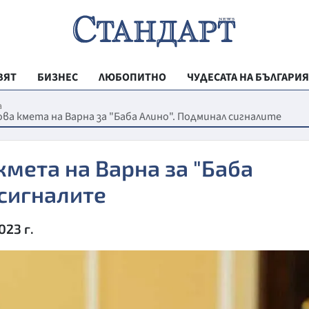
ВЯТ
БИЗНЕС
ЛЮБОПИТНО
ЧУДЕСАТА НА БЪЛГАРИЯ
РЕГИОНАЛНИ
а
ва кмета на Варна за "Баба Алино". Подминал сигналите
ВЕСТНИК СТА
МЛАДЕЖКА АК
кмета на Варна за "Баба
ЗДРАВЕ
сигналите
ОБРАЗОВАНИ
023 г.
МОЯТ ГРАД
ТЕХНОЛОГИИ
ДА!НА БЪЛГАР
ДА! НА БЪЛГ