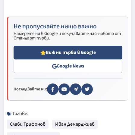
Не пропускайте нищо важно
Намерете ни в Google и получавайте най-новото от
Стандарт първи.
Виж ни първи в Google
Google News
Последвайте ни:
Тагове:
Слави Трифонов
Иван Демерджиев