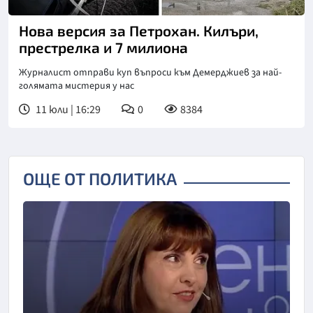
Нова версия за Петрохан. Килъри,
престрелка и 7 милиона
Журналист отправи куп въпроси към Демерджиев за най-
голямата мистерия у нас
11 юли | 16:29
0
8384
ОЩЕ ОТ ПОЛИТИКА