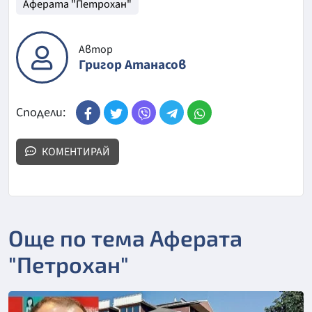
Аферата "Петрохан"
Автор
Григор Атанасов
Сподели:
КОМЕНТИРАЙ
Още по тема Аферата
"Петрохан"