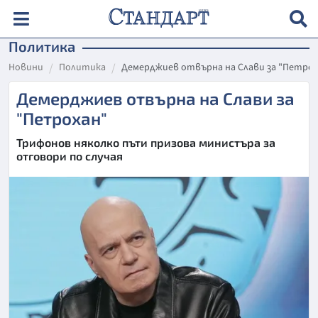
Политика
Новини
Политика
Демерджиев отвърна на Слави за "Петрох
Демерджиев отвърна на Слави за
"Петрохан"
Трифонов няколко пъти призова министъра за
отговори по случая