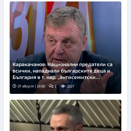
Каракачанов: Национални предатели са
всички, нападнали българските деца и
България в т. нар. „антисемитски
скандал“
07 август | 19:58
1
2227
Снимка: бТВ