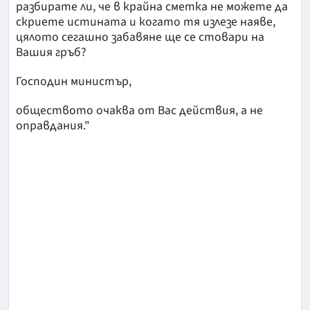
разбирате ли, че в крайна сметка не можете да
скриете истината и когато тя излезе наяве,
цялото сегашно забавяне ще се стовари на
Вашия гръб?
Господин министър,
обществото очаква от Вас действия, а не
оправдания."