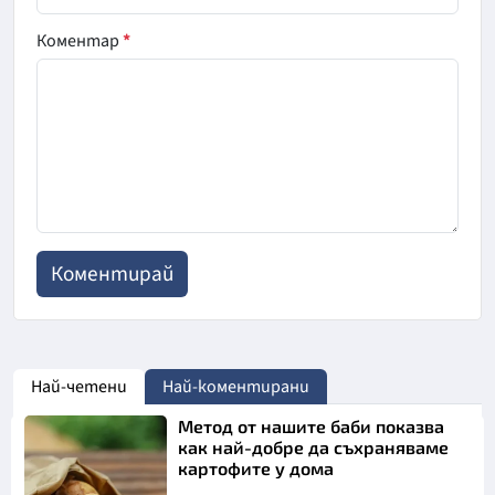
Коментар
*
Най-четени
Най-коментирани
Метод от нашите баби показва
как най-добре да съхраняваме
картофите у дома