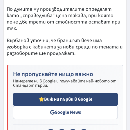
По думите му производителите определят
като „справедлива“ цена такава, при която
поне две трети от стойността остават при
тях.
Върбанов уточни, че браншът вече има
уговорка с кабинета за нови срещи по темата и
разговорите ще продължат.
Не пропускайте нищо важно
Намерете ни в Google и получавайте най-новото от
Стандарт първи.
Виж ни първи в Google
Google News