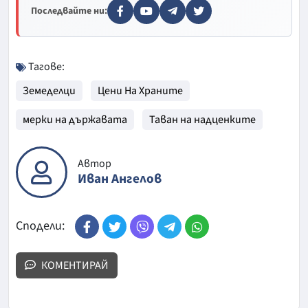
Последвайте ни:
Тагове:
Земеделци
Цени На Храните
мерки на държавата
Таван на надценките
Автор
Иван Ангелов
Сподели:
КОМЕНТИРАЙ