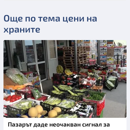
Още по тема цени на
храните
Снимка: Нова телевизия
Пазарът даде неочакван сигнал за