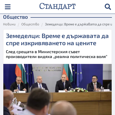
Общество
Новини
Общество
Земеделци: Време е държавата да спре и
Земеделци: Време е държавата да
спре изкривяването на цените
След срещата в Министерския съвет
производители видяха „реална политическа воля“