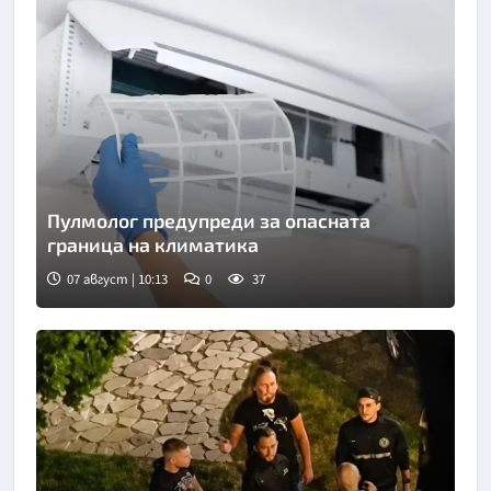
Пулмолог предупреди за опасната
граница на климатика
07 август | 10:13
0
37