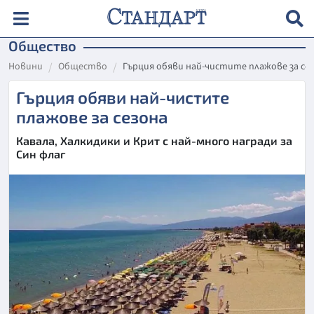
Общество
Новини
Общество
Гърция обяви най-чистите плажове за се
Гърция обяви най-чистите
плажове за сезона
Кавала, Халкидики и Крит с най-много награди за
Син флаг