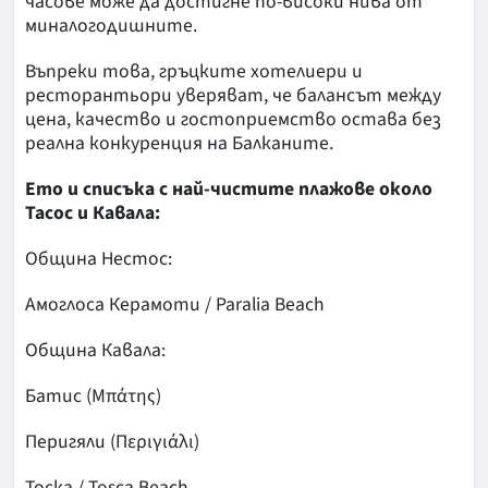
часове може да достигне по-високи нива от
миналогодишните.
Въпреки това, гръцките хотелиери и
ресторантьори уверяват, че балансът между
цена, качество и гостоприемство остава без
реална конкуренция на Балканите.
Ето и списъка с най-чистите плажове около
Тасос и Кавала:
Община Нестос:
Амоглоса Керамоти / Paralia Beach
Община Кавала:
Батис (Μπάτης)
Перигяли (Περιγιάλι)
Тоска / Tosca Beach