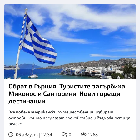
Обрат в Гърция: Туристите загърбиха
Миконос и Санторини. Нови горещи
дестинации
Все повече американски пътешественици избират
острови, които предлагат спокойствие и възможности за
релакс
06 август | 12:34
0
1268