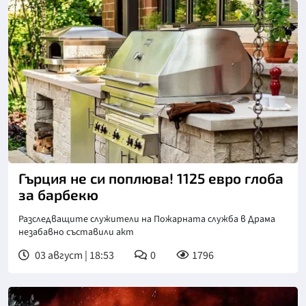
Гърция не си поплюва! 1125 евро глоба
за барбекю
Разследващите служители на Пожарната служба в Драма
незабавно съставили акт
03 август | 18:53
0
1796