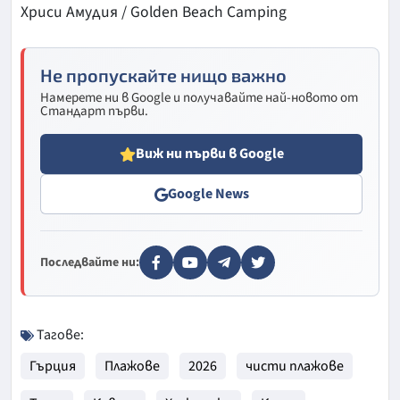
Хриси Амудия / Golden Beach Camping
Не пропускайте нищо важно
Намерете ни в Google и получавайте най-новото от
Стандарт първи.
Виж ни първи в Google
Google News
Последвайте ни:
Тагове:
Гърция
Плажове
2026
чисти плажове